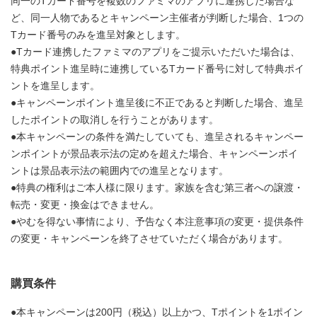
同一のTカード番号を複数のファミマのアプリに連携した場合な
ど、同一人物であるとキャンペーン主催者が判断した場合、1つの
Tカード番号のみを進呈対象とします。
●Tカード連携したファミマのアプリをご提示いただいた場合は、
特典ポイント進呈時に連携しているTカード番号に対して特典ポイ
ントを進呈します。
●キャンペーンポイント進呈後に不正であると判断した場合、進呈
したポイントの取消しを行うことがあります。
●本キャンペーンの条件を満たしていても、進呈されるキャンペー
ンポイントが景品表示法の定めを超えた場合、キャンペーンポイ
ントは景品表示法の範囲内での進呈となります。
●特典の権利はご本人様に限ります。家族を含む第三者への譲渡・
転売・変更・換金はできません。
●やむを得ない事情により、予告なく本注意事項の変更・提供条件
の変更・キャンペーンを終了させていただく場合があります。
購買条件
●本キャンペーンは200円（税込）以上かつ、Tポイントを1ポイン