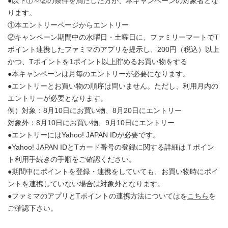
●以下①～②の条件を満たした方が、本キャンペーンの対象者とな
ります。
①本エントリーページからエントリー
②キャンペーン期間中の水曜日・土曜日に、ファミリーマートでT
ポイント連携したファミマのアプリを提示し、200円（税込）以上
かつ、Tポイントを1ポイント以上貯めるお買い物をする
●本キャンペーンは月毎のエントリーが必要になります。
●エントリーとお買い物の順序は問いません。ただし、利用月内の
エントリーが必要となります。
例）対象：8月10日にお買い物、8月20日にエントリー
対象外：8月10日にお買い物、9月10日にエントリー
●エントリーにはYahoo! JAPAN IDが必要です。
●Yahoo! JAPAN IDとTカード番号の登録に関する詳細はＴポイン
ト利用手続きの手順をご確認ください。
●期間中にポイントを登録・連携をしていても、お買い物時にポイ
ントを連携していない場合は対象外となります。
●ファミマのアプリとTポイントの連携方法についてはを
こちら
を
ご確認下さい。