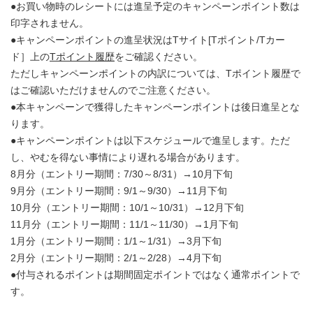
●お買い物時のレシートには進呈予定のキャンペーンポイント数は
印字されません。
●キャンペーンポイントの進呈状況はTサイト[Tポイント/Tカー
ド］上の
Tポイント履歴
をご確認ください。
ただしキャンペーンポイントの内訳については、Tポイント履歴で
はご確認いただけませんのでご注意ください。
●本キャンペーンで獲得したキャンペーンポイントは後日進呈とな
ります。
●キャンペーンポイントは以下スケジュールで進呈します。ただ
し、やむを得ない事情により遅れる場合があります。
8月分（エントリー期間：7/30～8/31）→10月下旬
9月分（エントリー期間：9/1～9/30）→11月下旬
10月分（エントリー期間：10/1～10/31）→12月下旬
11月分（エントリー期間：11/1～11/30）→1月下旬
1月分（エントリー期間：1/1～1/31）→3月下旬
2月分（エントリー期間：2/1～2/28）→4月下旬
●付与されるポイントは期間固定ポイントではなく通常ポイントで
す。