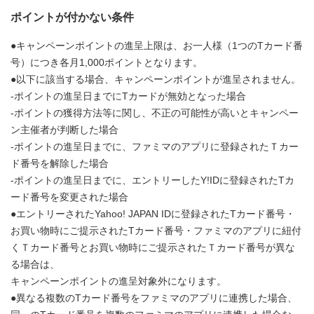
ポイントが付かない条件
●キャンペーンポイントの進呈上限は、お一人様（1つのTカード番
号）につき各月1,000ポイントとなります。
●以下に該当する場合、キャンペーンポイントが進呈されません。
-ポイントの進呈日までにTカードが無効となった場合
-ポイントの獲得方法等に関し、不正の可能性が高いとキャンペー
ン主催者が判断した場合
-ポイントの進呈日までに、ファミマのアプリに登録されたＴカー
ド番号を解除した場合
-ポイントの進呈日までに、エントリーしたY!IDに登録されたTカ
ード番号を変更された場合
●エントリーされたYahoo! JAPAN IDに登録されたTカード番号・
お買い物時にご提示されたTカード番号・ファミマのアプリに紐付
くＴカード番号とお買い物時にご提示されたＴカード番号が異な
る場合は、
キャンペーンポイントの進呈対象外になります。
●異なる複数のTカード番号をファミマのアプリに連携した場合、