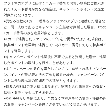
ファミマのアプリに紐付くＴカード番号とお買い物時にご提示さ
れたＴカード番号が異なる場合は、キャンペーンポイントの進呈
対象外になります。
●異なる複数のTカード番号をファミマのアプリに連携した場合な
ど、同一人物であるとキャンペーン主催者が判断した場合、1つの
Tカード番号のみを進呈対象とします。
●Tカード連携したファミマのアプリをご提示いただいた場合は、
特典ポイント進呈時に連携しているTカード番号に対して特典ポイ
ントを進呈します。
●キャンペーンポイント進呈後に不正であると判断した場合、進呈
したポイントの取消しを行うことがあります。
●本キャンペーンの条件を満たしていても、進呈されるキャンペー
ンポイントが景品表示法の定めを超えた場合、キャンペーンポイ
ントは景品表示法の範囲内での進呈となります。
●特典の権利はご本人様に限ります。家族を含む第三者への譲渡・
転売・変更・換金はできません。
●やむを得ない事情により、予告なく本注意事項の変更・提供条件
の変更・キャンペーンを終了させていただく場合があります。