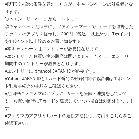
●以下①～②の条件を満たした方が、本キャンペーンの対象者とな
ります。
①本エントリーページからエントリー
②キャンペーン期間中に、ファミリーマートでTカードを連携した
ファミマのアプリを提示し、200円（税込）以上かつ、Tポイント
を1ポイント以上貯めるお買い物をする
●本キャンペーンはエントリーが必要になります。
●エントリーとお買い物の順序は問いません。ただし、エントリー
期間中のエントリーが必要となります。
●エントリーにはYahoo! JAPAN IDが必要です。
●Yahoo! JAPAN IDとTカード番号の登録に関する詳細はＴポイン
ト利用手続きの手順をご確認ください。
●期間中にファミマのアプリにTカードを登録・連携をしていて
も、お買い物時にTカードを連携していない場合は対象外となりま
す。
●ファミマのアプリとTカードの連携方法についてはを
こちら
をご
確認下さい。