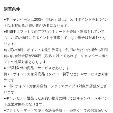
購買条件
●本キャンペーンは200円（税込）以上かつ、Tポイントを1ポイン
ト以上貯めるお買い物が必要になります。
●期間中にファミマのアプリにＴカードを登録・連携をしていて
も、お買い物時にＴポイントを連携していない場合は対象外とな
ります。
●お買い物時、ポイントや割引券等をご利用いただいた場合も割引
前のお会計金額が200円（税込）以上であれば、キャンペーンポイ
ントの進呈対象となります。
●一部対象外の商品・サービスがあります。
例）Tポイント対象外商品（タバコ、切手など）やサービスは対象
外です
●一部Tポイント対象外店舗・ファミマのアプリ対象外店舗がござ
います
●キャンセル・返品したお買い物分に関してはキャンペーンポイン
ト進呈対象外となります。
●ファミリーマートで使える決済手段（一部除く）でのお支払いが