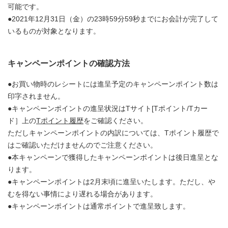
可能です。
●2021年12月31日（金）の23時59分59秒までにお会計が完了して
いるものが対象となります。
キャンペーンポイントの確認方法
●お買い物時のレシートには進呈予定のキャンペーンポイント数は
印字されません。
●キャンペーンポイントの進呈状況はTサイト[Tポイント/Tカー
ド］上の
Tポイント履歴
をご確認ください。
ただしキャンペーンポイントの内訳については、Tポイント履歴で
はご確認いただけませんのでご注意ください。
●本キャンペーンで獲得したキャンペーンポイントは後日進呈とな
ります。
●キャンペーンポイントは2月末頃に進呈いたします。ただし、や
むを得ない事情により遅れる場合があります。
●キャンペーンポイントは通常ポイントで進呈致します。