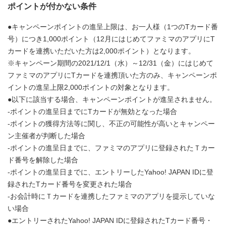
ポイントが付かない条件
●キャンペーンポイントの進呈上限は、お一人様（1つのTカード番
号）につき1,000ポイント（12月にはじめてファミマのアプリにT
カードを連携いただいた方は2,000ポイント）となります。
※キャンペーン期間の2021/12/1（水）～12/31（金）にはじめて
ファミマのアプリにTカードを連携頂いた方のみ、キャンペーンポ
イントの進呈上限2,000ポイントの対象となります。
●以下に該当する場合、キャンペーンポイントが進呈されません。
-ポイントの進呈日までにTカードが無効となった場合
-ポイントの獲得方法等に関し、不正の可能性が高いとキャンペー
ン主催者が判断した場合
-ポイントの進呈日までに、ファミマのアプリに登録されたＴカー
ド番号を解除した場合
-ポイントの進呈日までに、エントリーしたYahoo! JAPAN IDに登
録されたTカード番号を変更された場合
-お会計時にＴカードを連携したファミマのアプリを提示していな
い場合
●エントリーされたYahoo! JAPAN IDに登録されたTカード番号・