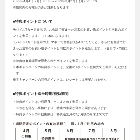
2022年4月4日（月）0：00～2023年3月27日（月）23：59
※期間内の月曜日のみが対象となります
■特典ポイントについて
モバイルTカード提示で、お会計で貯まった通常のお買い物ポイントと同数のポイ
ントを進呈します。（＋1倍になります）
モバイルTカード提示の上Tマネーで全額お支払いいただくと、さらにお会計で貯
まった通常のお買い物ポイントと同数のポイントを進呈します。（合計で＋2倍に
なります）
※特典は有効期限が限定されたポイントを進呈します
※本キャンペーンの特典ポイントは、全国のTポイント提携先でご利用いただけま
す
※本キャンペーンの特典ポイントは、レシートには表記されません
■特典ポイント進呈時期/有効期間
・特典ポイントはご利用月ごとにまとめて進呈します
※やむを得ない事情により、特典の進呈が遅れる場合があります
・特典ポイントの有効期限は、特典進呈月の3か月後の月末までです