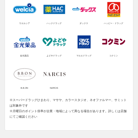
ウエルシア
ハックドラッグ
ダックス
ハッピー・ドラッグ
金光薬品
よどやドラッグ
マルエドラッグ
コクミン
B.B.ON
NARCIS
※スーパードラッグひまわり、マサヤ、カラースタジオ、ネオファルマー、サミット
は対象外です
※月曜日のポイント倍率が企業・地域によって異なる場合があります。詳しくは店舗
にてご確認ください